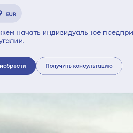
9
EUR
жем начать индивидуальное предпри
угалии.
иобрести
Получить консультацию