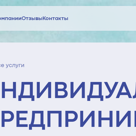
омпании
Отзывы
Контакты
се услуги
НДИВИДУ
РЕДПРИНИ