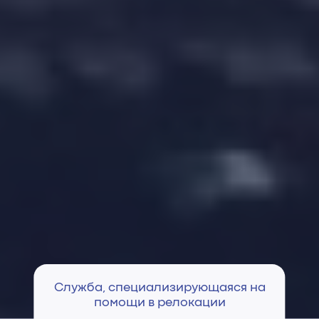
Служба, специализирующаяся на
помощи в релокации