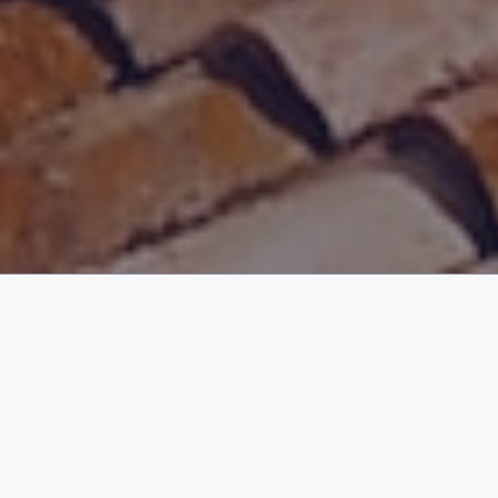
ЧОМУ ВАРТО ВИБРАТИ
ПОРТУГАЛІЮ?
Переїзд – це важливе рішення, і вибір
правильного місця призначення має
першочергове значення.